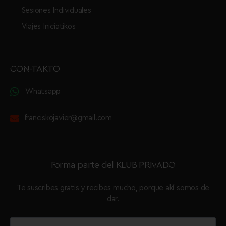
Sesiones Individuales
Viajes Iniciatikos
CON-TAKTO
Whatsapp
franciskojavier@gmail.com
Forma parte del KLUB PRIvADO
Te suscribes gratis y recibes mucho, porque akí somos de
dar.