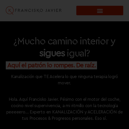
¿Mucho camino interior y
sigues
igual?
Aquí el patrón lo rompes. De raíz.
Kanalización que TE Acelera lo que ninguna terapia logró
mover.
Hola. Aquí Francisko Javier. Pésimo con el motor del coche,
cocino nivel supervivencia, a mi ritmillo con la tecnología
peeeeero…
Experto en KANALIZACIÓN
y ACELERACIÓN
de
tus Procesos & Progresos personales. Eso sí.