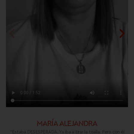
MARÍA ALEJANDRA
“Estaba DESESPERADA. Ya iba a tirar la toalla. Pero con él