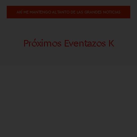
AKÍ ME MANTENGO AL TANTO DE LAS GRANDES NOTICIAS
Próximos Eventazos K