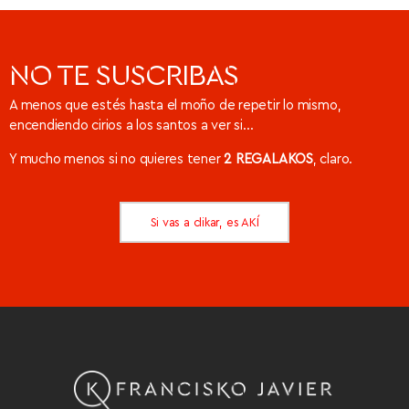
NO TE SUSCRIBAS
A menos que estés hasta el moño de repetir lo mismo,
encendiendo cirios a los santos a ver si…
Y mucho menos si no quieres tener
2 REGALAKOS
, claro.
Si vas a clikar, es AKÍ