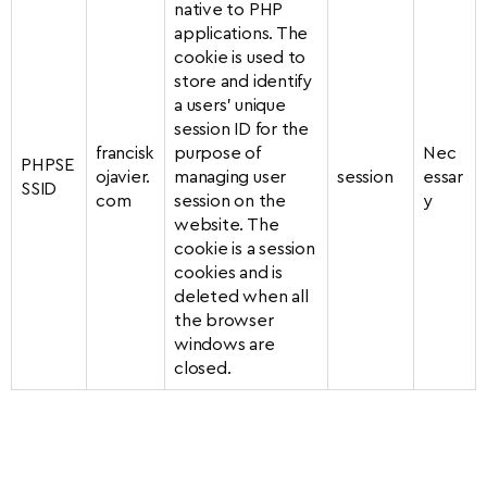
native to PHP
applications. The
cookie is used to
store and identify
a users’ unique
session ID for the
francisk
purpose of
Nec
PHPSE
ojavier.
managing user
session
essar
SSID
com
session on the
y
website. The
cookie is a session
cookies and is
deleted when all
the browser
windows are
closed.