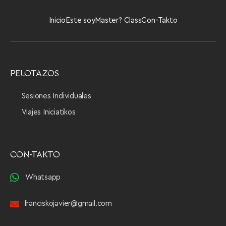
Inicio
Este soy
Master? Class
Con-Takto
PELOTAZOS
Sesiones Individuales
Viajes Iniciatikos
CON-TAKTO
Whatsapp
franciskojavier@gmail.com