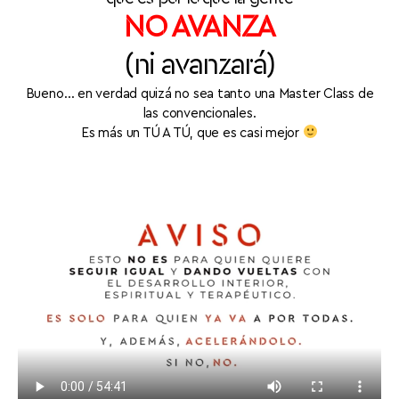
NO AVANZA
(ni avanzará)
Bueno… en verdad quizá no sea tanto
una Master Class de
las convencionales.
Es más un TÚ A TÚ, que es casi mejor