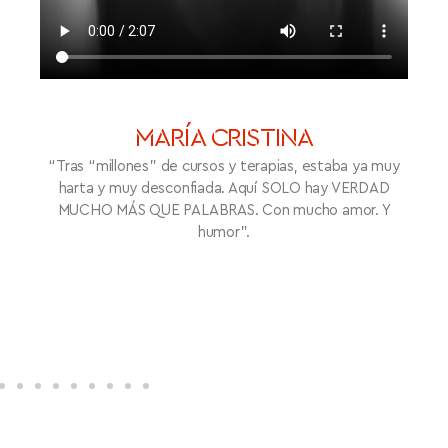
a ya muy
VERDAD
mor. Y