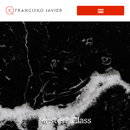
Master? Class