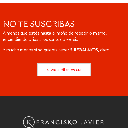
NO TE SUSCRIBAS
A menos que estés hasta el moño de repetir lo mismo,
encendiendo cirios a los santos a ver si…
Y mucho menos si no quieres tener
2 REGALAKOS
, claro.
Si vas a clikar, es AKÍ