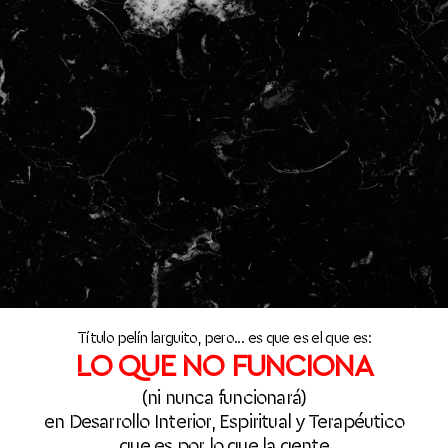
Título pelín larguito, pero... es que es el que es:
LO QUE NO FUNCIONA
(ni nunca funcionará)
en Desarrollo Interior, Espiritual y Terapéutico
que es por lo que la gente